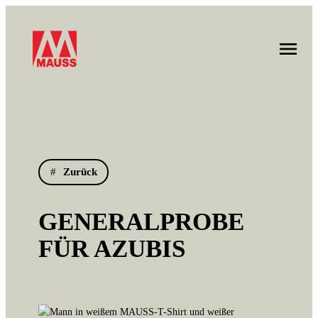
Zum
Inhalt
springen
Zurück
GENERALPROBE
FÜR AZUBIS