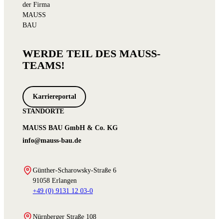
WERDE TEIL DES MAUSS-
TEAMS!
Karriereportal
STANDORTE
MAUSS BAU GmbH & Co. KG
info@mauss-bau.de
Günther-Scharowsky-Straße 6
91058 Erlangen
+49 (0) 9131 12 03-0
Nürnberger Straße 108