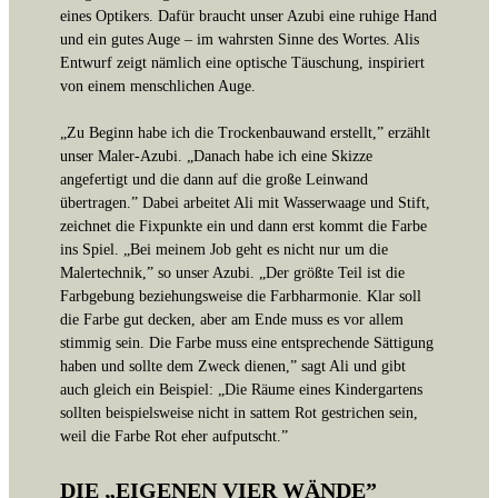
eines Optikers. Dafür braucht unser Azubi eine ruhige Hand
und ein gutes Auge – im wahrsten Sinne des Wortes. Alis
Entwurf zeigt nämlich eine optische Täuschung, inspiriert
von einem menschlichen Auge.
„Zu Beginn habe ich die Trockenbauwand erstellt,” erzählt
unser Maler-Azubi. „Danach habe ich eine Skizze
angefertigt und die dann auf die große Leinwand
übertragen.” Dabei arbeitet Ali mit Wasserwaage und Stift,
zeichnet die Fixpunkte ein und dann erst kommt die Farbe
ins Spiel. „Bei meinem Job geht es nicht nur um die
Malertechnik,” so unser Azubi. „Der größte Teil ist die
Farbgebung beziehungsweise die Farbharmonie. Klar soll
die Farbe gut decken, aber am Ende muss es vor allem
stimmig sein. Die Farbe muss eine entsprechende Sättigung
haben und sollte dem Zweck dienen,” sagt Ali und gibt
auch gleich ein Beispiel: „Die Räume eines Kindergartens
sollten beispielsweise nicht in sattem Rot gestrichen sein,
weil die Farbe Rot eher aufputscht.”
DIE „EIGENEN VIER WÄNDE”