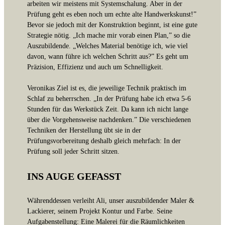
arbeiten wir meistens mit Systemschalung. Aber in der
Prüfung geht es eben noch um echte alte Handwerkskunst!”
Bevor sie jedoch mit der Konstruktion beginnt, ist eine gute
Strategie nötig. „Ich mache mir vorab einen Plan,” so die
Auszubildende. „Welches Material benötige ich, wie viel
davon, wann führe ich welchen Schritt aus?” Es geht um
Präzision, Effizienz und auch um Schnelligkeit.
Veronikas Ziel ist es, die jeweilige Technik praktisch im
Schlaf zu beherrschen. „In der Prüfung habe ich etwa 5-6
Stunden für das Werkstück Zeit. Da kann ich nicht lange
über die Vorgehensweise nachdenken.” Die verschiedenen
Techniken der Herstellung übt sie in der
Prüfungsvorbereitung deshalb gleich mehrfach: In der
Prüfung soll jeder Schritt sitzen.
INS AUGE GEFASST
Währenddessen verleiht Ali, unser auszubildender Maler &
Lackierer, seinem Projekt Kontur und Farbe. Seine
Aufgabenstellung: Eine Malerei für die Räumlichkeiten