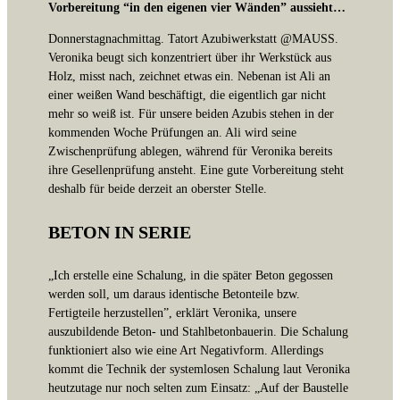
Vorbereitung “in den eigenen vier Wänden” aussieht…
Donnerstagnachmittag. Tatort Azubiwerkstatt @MAUSS.
Veronika beugt sich konzentriert über ihr Werkstück aus
Holz, misst nach, zeichnet etwas ein. Nebenan ist Ali an
einer weißen Wand beschäftigt, die eigentlich gar nicht
mehr so weiß ist. Für unsere beiden Azubis stehen in der
kommenden Woche Prüfungen an. Ali wird seine
Zwischenprüfung ablegen, während für Veronika bereits
ihre Gesellenprüfung ansteht. Eine gute Vorbereitung steht
deshalb für beide derzeit an oberster Stelle.
BETON IN SERIE
„Ich erstelle eine Schalung, in die später Beton gegossen
werden soll, um daraus identische Betonteile bzw.
Fertigteile herzustellen”, erklärt Veronika, unsere
auszubildende Beton- und Stahlbetonbauerin. Die Schalung
funktioniert also wie eine Art Negativform. Allerdings
kommt die Technik der systemlosen Schalung laut Veronika
heutzutage nur noch selten zum Einsatz: „Auf der Baustelle