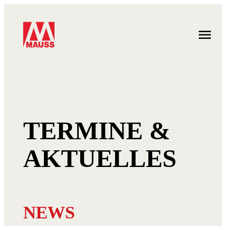
Zum
Inhalt
springen
TERMINE &
AKTUELLES
NEWS