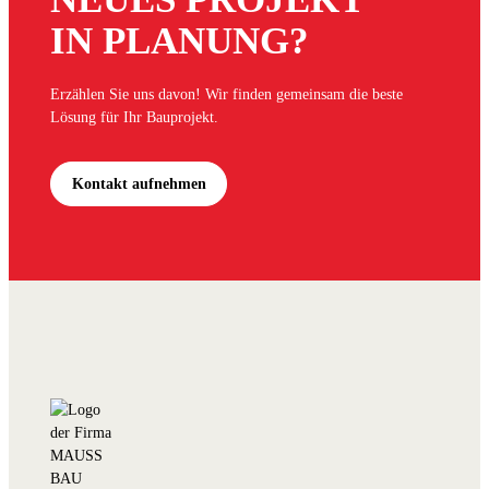
IN PLANUNG?
Erzählen Sie uns davon! Wir finden gemeinsam die beste
Lösung für Ihr Bauprojekt.
Kontakt aufnehmen