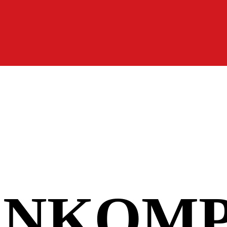
RNKOM