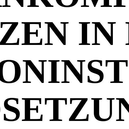
ZEN IN
ONINST
SETZU