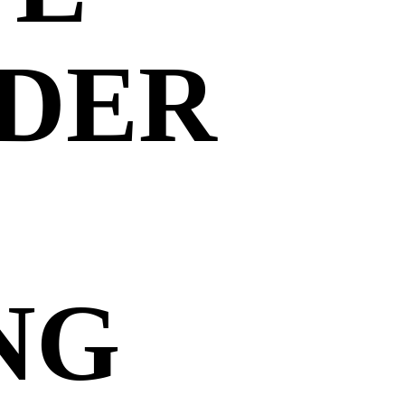
 DER
NG