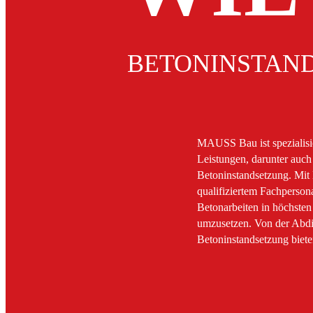
BETON­INSTAN
MAUSS Bau ist spezialisier
Leistungen, darunter auch 
Betoninstandsetzung. Mit 
qualifiziertem Fachpersona
Betonarbeiten in höchsten 
umzusetzen. Von der Abdi
Betoninstandsetzung biet