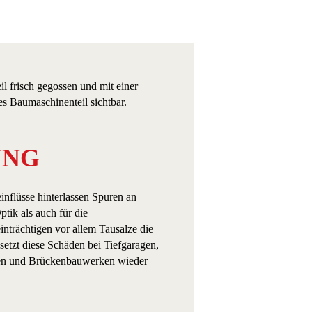
UNG
nflüsse hinterlassen Spuren an
tik als auch für die
einträchtigen vor allem Tausalze die
etzt diese Schäden bei Tiefgaragen,
en und Brückenbauwerken wieder