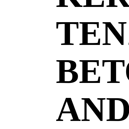
TEN
BET
AND