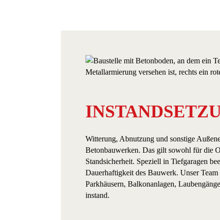
INSTANDSETZ
Witterung, Abnutzung und sonstige Außenei
Betonbauwerken. Das gilt sowohl für die Op
Standsicherheit. Speziell in Tiefgaragen be
Dauerhaftigkeit des Bauwerk. Unser Team s
Parkhäusern, Balkonanlagen, Laubengäng
instand.