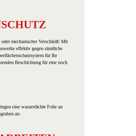
­SCHUTZ
oder mechanischer Verschleiß: Mit
uwerke effektiv gegen sämtliche
berflächenschutzsystem für Ihr
ssenden Beschichtung für eine noch