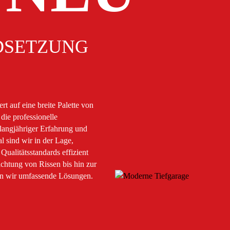
D­SETZUNG
t auf eine breite Palette von
die professionelle
langjähriger Erfahrung und
l sind wir in der Lage,
Qualitätsstandards effizient
chtung von Rissen bis hin zur
en wir umfassende Lösungen.