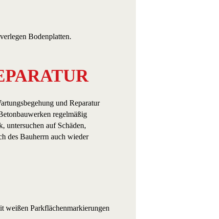
EPARATUR
artungsbegehung und Reparatur
 Betonbauwerken regelmäßig
, untersuchen auf Schäden,
ch des Bauherrn auch wieder