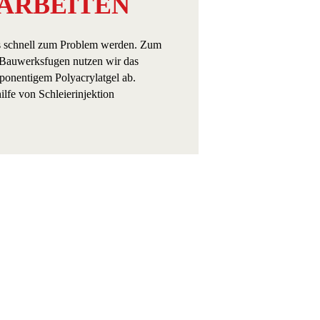
ARBEITEN
s schnell zum Problem werden. Zum
 Bauwerksfugen nutzen wir das
mponentigem Polyacrylatgel ab.
fe von Schleierinjektion