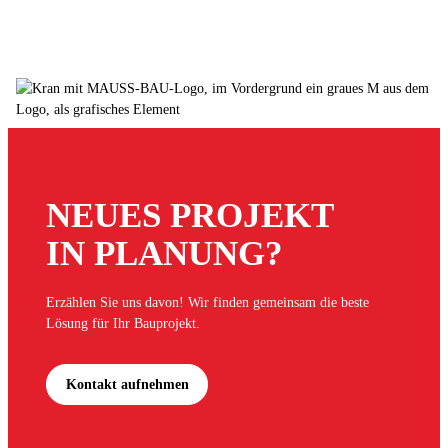
NEUES PROJEKT
IN PLANUNG?
Erzählen Sie uns davon! Wir finden gemeinsam die beste
Lösung für Ihr Bauprojekt.
Kontakt aufnehmen