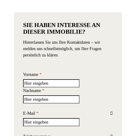
SIE HABEN INTERESSE AN
Formular überspringen
DIESER IMMOBILIE?
Hinterlassen Sie uns Ihre Kontaktdaten – wir
melden uns schnellstmöglich, um Ihre Fragen
persönlich zu klären.
Vorname
*
Nachname
*
E-Mail
*