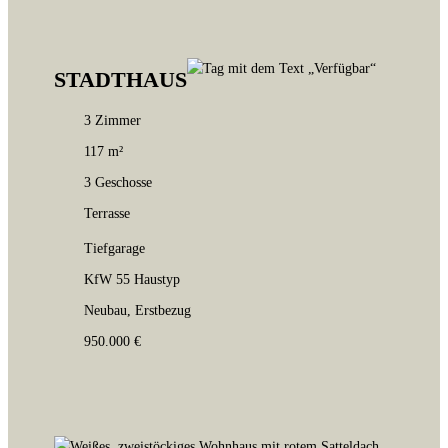
STADTHAUS
3 Zimmer
117 m²
3 Geschosse
Terrasse
Tiefgarage
KfW 55 Haustyp
Neubau, Erstbezug
950.000 €