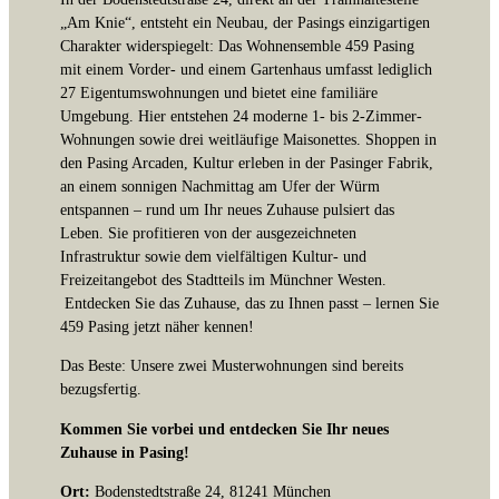
„Am Knie“, entsteht ein Neubau, der Pasings einzigartigen
Charakter widerspiegelt: Das Wohnensemble 459 Pasing
mit einem Vorder- und einem Gartenhaus umfasst lediglich
27 Eigentumswohnungen und bietet eine familiäre
Umgebung. Hier entstehen 24 moderne 1- bis 2-Zimmer-
Wohnungen sowie drei weitläufige Maisonettes. Shoppen in
den Pasing Arcaden, Kultur erleben in der Pasinger Fabrik,
an einem sonnigen Nachmittag am Ufer der Würm
entspannen – rund um Ihr neues Zuhause pulsiert das
Leben. Sie profitieren von der ausgezeichneten
Infrastruktur sowie dem vielfältigen Kultur- und
Freizeitangebot des Stadtteils im Münchner Westen.
Entdecken Sie das Zuhause, das zu Ihnen passt – lernen Sie
459 Pasing jetzt näher kennen!
Das Beste: Unsere zwei Musterwohnungen sind bereits
bezugsfertig.
Kommen Sie vorbei und entdecken Sie Ihr neues
Zuhause in Pasing!
Ort:
Bodenstedtstraße 24, 81241 München