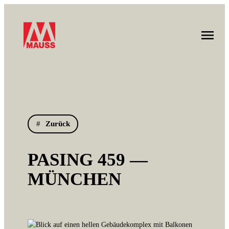
Zurück
PASING 459 —
MÜNCHEN