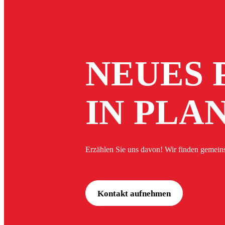
NEUES 
IN PLA
Erzählen Sie uns davon! Wir finden gemeins
Kontakt aufnehmen