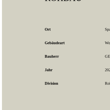
Ort
Spa
Gebäudeart
Wo
Bauherr
GE
Jahr
20
Division
Ro