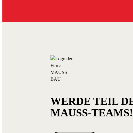
WERDE TEIL D
MAUSS-TEAMS!