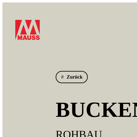
Zurück
BUCKEN
ROHBAU