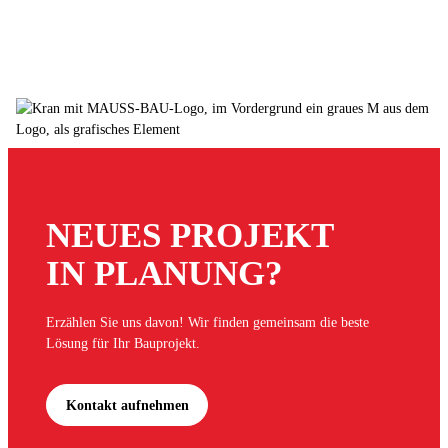
NEUES PROJEKT
IN PLANUNG?
Erzählen Sie uns davon! Wir finden gemeinsam die beste
Lösung für Ihr Bauprojekt.
Kontakt aufnehmen