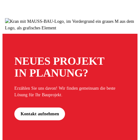
NEUES PROJEKT
IN PLANUNG?
Erzählen Sie uns davon! Wir finden gemeinsam die beste
Lösung für Ihr Bauprojekt.
Kontakt aufnehmen