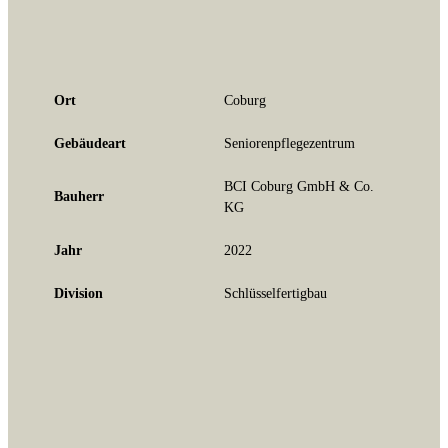
Ort
Coburg
Gebäudeart
Seniorenpflege­zentrum
BCI Coburg GmbH & Co.
Bauherr
KG
Jahr
2022
Division
Schlüsselfertigbau