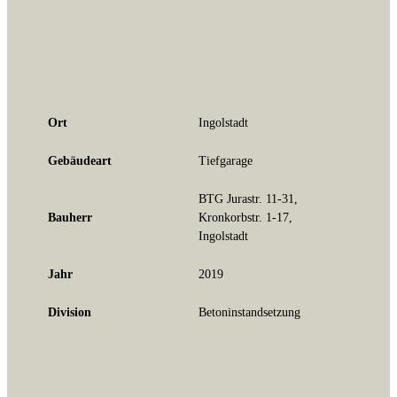
Ort
Ingolstadt
Gebäudeart
Tiefgarage
BTG Jurastr. 11-31,
Bauherr
Kronkorbstr. 1-17,
Ingolstadt
Jahr
2019
Division
Betoninstandsetzung