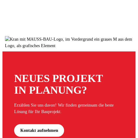
NEUES PROJEKT
IN PLANUNG?
Erzählen Sie uns davon! Wir finden gemeinsam die beste
Lösung für Ihr Bauprojekt.
Kontakt aufnehmen