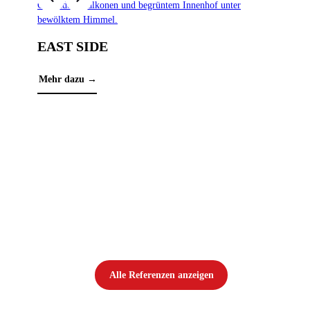
EAST SIDE
Mehr dazu →
PA
Mehr
Alle Referenzen anzeigen