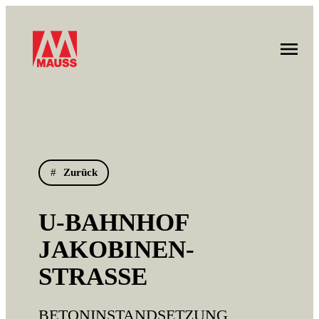
Zurück
U-BAHNHOF
JAKOBINEN­
STRASSE
BETONINSTANDSETZUNG