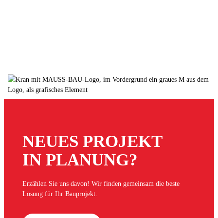
NEUES PROJEKT
IN PLANUNG?
Erzählen Sie uns davon! Wir finden gemeinsam die beste
Lösung für Ihr Bauprojekt.